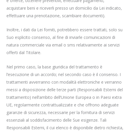
e offerte, ottenere preventivi, effettuare pagamenti,
acquistare beni e riceverli presso un domicilio da Lei indicato,
effettuare una prenotazione, scambiare documenti).
Inoltre, i dati da Lei forniti, potrebbero essere trattati, solo su
Suo esplicito consenso, al fine di inviarle comunicazioni di
natura commerciale via email o sms relativamente ai servizi
offerti dal Titolare.
Nel primo caso, la base giuridica del trattamento è
l’esecuzione di un accordo; nel secondo caso è il consenso. I
trattamenti avverranno con modalità elettroniche e verranno
messi a disposizione delle terze parti (Responsabili Esterni del
trattamento) nell’ambito dell’Unione Europea o in Paesi extra
UE, regolarmente contrattualizzate e che offrono adeguate
garanzie di sicurezza, necessarie per la fornitura di servizi
essenziali al soddisfacimento delle Sue esigenze. Tali
Responsabili Esterni, il cui elenco è disponibile dietro richiesta,