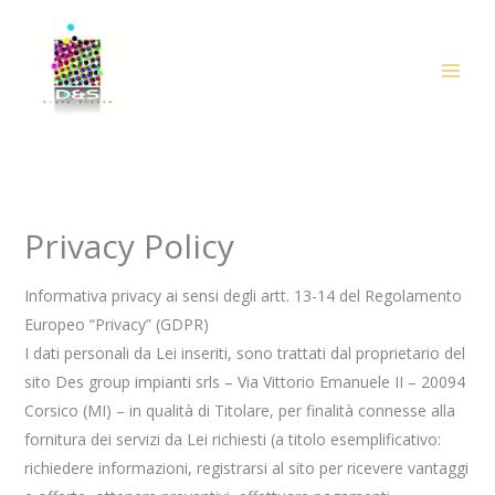
Vai
al
contenuto
Privacy Policy
Informativa privacy ai sensi degli artt. 13-14 del Regolamento
Europeo “Privacy” (GDPR)
I dati personali da Lei inseriti, sono trattati dal proprietario del
sito Des group impianti srls – Via Vittorio Emanuele II – 20094
Corsico (MI) – in qualità di Titolare, per finalità connesse alla
fornitura dei servizi da Lei richiesti (a titolo esemplificativo:
richiedere informazioni, registrarsi al sito per ricevere vantaggi